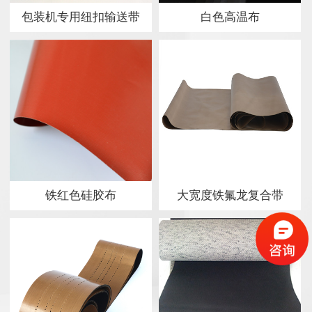
包装机专用纽扣输送带
白色高温布
铁红色硅胶布
大宽度铁氟龙复合带