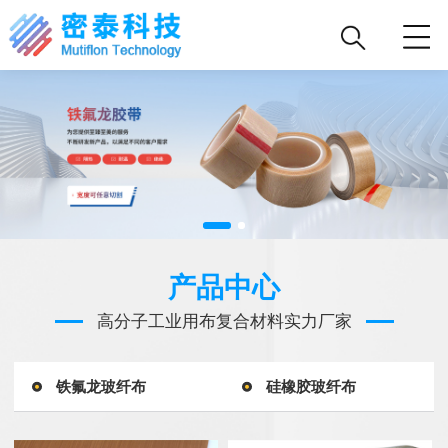
产品中心
高分子工业用布复合材料实力厂家
铁氟龙玻纤布
硅橡胶玻纤布