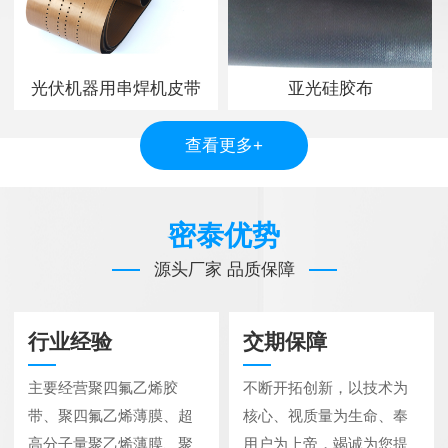
光伏机器用串焊机皮带
亚光硅胶布
查看更多+
密泰优势
源头厂家 品质保障
行业经验
交期保障
主要经营聚四氟乙烯胶
不断开拓创新，以技术为
带、聚四氟乙烯薄膜、超
核心、视质量为生命、奉
高分子量聚乙烯薄膜、聚
用户为上帝，竭诚为您提