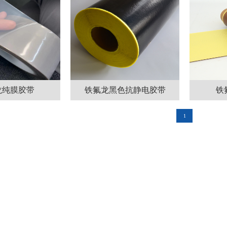
龙纯膜胶带
铁氟龙黑色抗静电胶带
铁
1