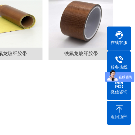
在线客服
氟龙玻纤胶带
铁氟龙玻纤胶带
服务热线
微信咨询
返回顶部