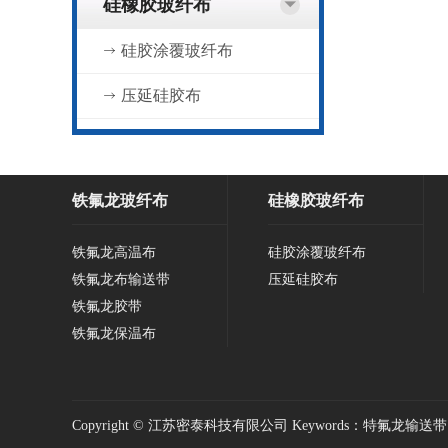
硅橡胶玻纤布
硅胶涂覆玻纤布
压延硅胶布
铁氟龙玻纤布
硅橡胶玻纤布
铁氟龙高温布
硅胶涂覆玻纤布
铁氟龙布输送带
压延硅胶布
铁氟龙胶带
铁氟龙保温布
Copyright © 江苏密泰科技有限公司 Keywords：特氟龙输送带 铁氟龙