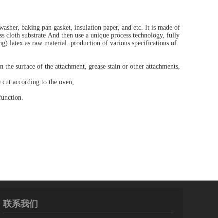
asher, baking pan gasket, insulation paper, and etc. It is made of
ss cloth substrate And then use a unique process technology, fully
latex as raw material. production of various specifications of
n the surface of the attachment, grease stain or other attachments,
e cut according to the oven;
function.
联系我们