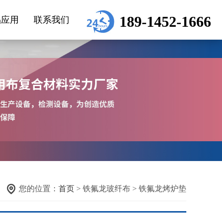
189-1452-1666
品应用
联系我们
您的位置：
首页
> 铁氟龙玻纤布 > 铁氟龙烤炉垫