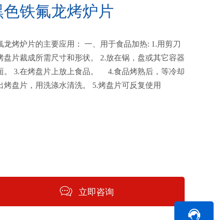
黑色铁氟龙烤炉片
氟龙烤炉片的主要应用： 一、用于食品加热: 1.用剪刀
烤盘片裁成所需尺寸和形状。 2.放在锅，盘或其它容器
面。 3.在烤盘片上放上食品。 4.食品烤熟后，等冷却
出烤盘片，用洗涤水清洗。 5.烤盘片可反复使用
立即咨询