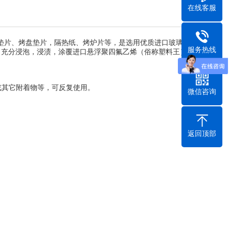
在线客服
波垫片、烤盘垫片，隔热纸、烤炉片等，是选用优质进口玻璃纤
服务热线
，充分浸泡，浸渍，涂覆进口悬浮聚四氟乙烯（俗称塑料王）
。
或其它附着物等，可反复使用。
微信咨询
返回顶部