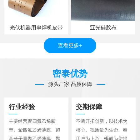
光伏机器用串焊机皮带
亚光硅胶布
查看更多+
密泰优势
源头厂家 品质保障
行业经验
交期保障
主要经营聚四氟乙烯胶
不断开拓创新，以技术为
带、聚四氟乙烯薄膜、超
核心、视质量为生命、奉
高分子量聚乙烯薄膜、聚
用户为上帝，竭诚为您提