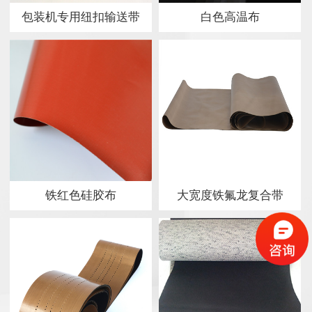
包装机专用纽扣输送带
白色高温布
铁红色硅胶布
大宽度铁氟龙复合带