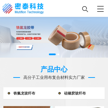
产品中心
高分子工业用布复合材料实力厂家
铁氟龙玻纤布
硅橡胶玻纤布